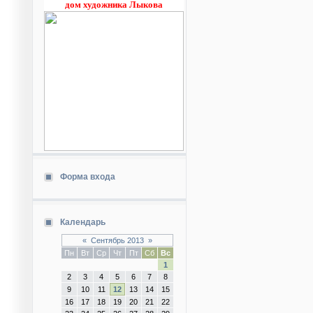
дом художника Лыкова
Форма входа
Календарь
«
Сентябрь 2013
»
Пн
Вт
Ср
Чт
Пт
Сб
Вс
1
2
3
4
5
6
7
8
9
10
11
12
13
14
15
16
17
18
19
20
21
22